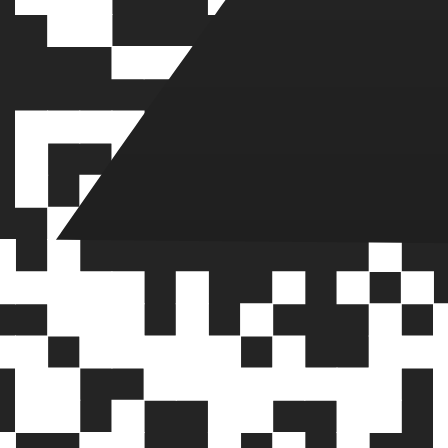
ешения для вашего бизнеса
решения по индивидуальному заказу, обладая глубокими