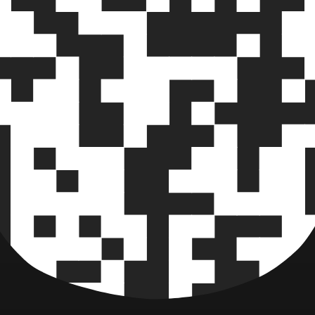
ехнологию блокчейн для безопасной и прозрачной работ