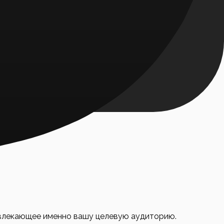
ким методам.
и.
ивлекающее именно вашу целевую аудиторию.