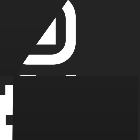
 под ключ
 знаниями и опытом в этой области.