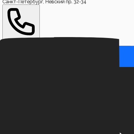
Санкт-Петербург, Невский пр. 32-34
+7 (999) 710-39-95