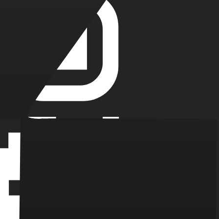
рие через СМИ
нкурентов и завоевать доверие целевой аудитории.