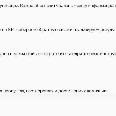
муникации. Важно обеспечить баланс между информацион
 по KPI, собираем обратную связь и анализируем резуль
рно пересматривать стратегию, внедрять новые инструм
 продуктах, партнерствах и достижениях компании.