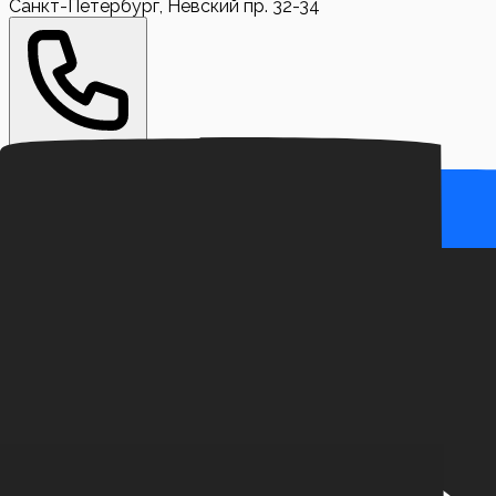
Санкт-Петербург, Невский пр. 32-34
+7 (999) 710-39-95