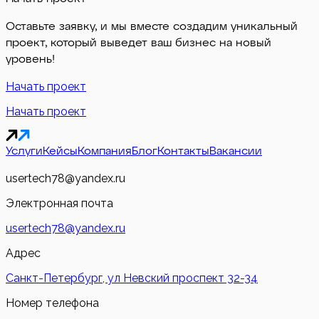
Оставьте заявку, и мы вместе создадим уникальный
проект, который выведет ваш бизнес на новый
уровень!
Начать проект
Начать проект
Услуги
Кейсы
Компания
Блог
Контакты
Вакансии
usertech78@yandex.ru
Электронная почта
usertech78@yandex.ru
Адрес
Санкт-Петербург, ул Невский проспект 32-34
Номер телефона