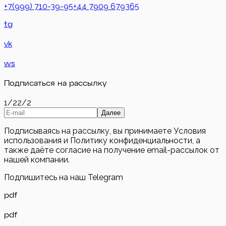
+7(999) 710-39-95
+44 7909 679365
tg
vk
ws
Подписаться на рассылку
1/2
2/2
Далее
Подписываясь на рассылку, вы принимаете Условия
использования и Политику конфиденциальности, а
также даёте согласие на получение email-рассылок от
нашей компании.
Подпишитесь на наш Telegram
pdf
pdf