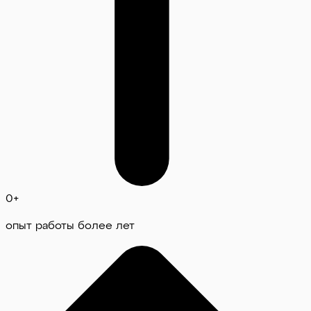
0
+
опыт работы более лет