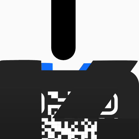
0
%
наших клиентов окупают услуги уже в первый месяц
работы