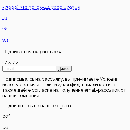
+7(999) 710-39-95
+44 7909 679365
tg
vk
ws
Подписаться на рассылку
1/2
2/2
Далее
Подписываясь на рассылку, вы принимаете Условия
использования и Политику конфиденциальности, а
также даёте согласие на получение email-рассылок от
нашей компании.
Подпишитесь на наш Telegram
pdf
pdf