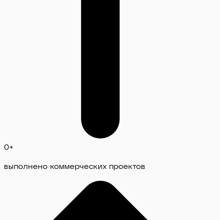
0
+
выполнено коммерческих проектов