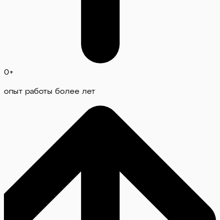
0
+
опыт работы более лет