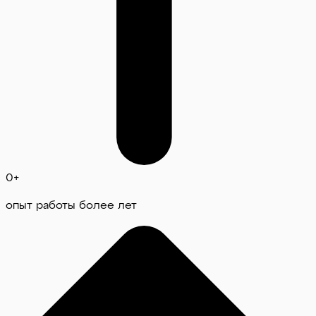
0
+
опыт работы более лет