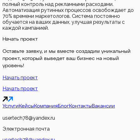
полный контроль над рекламными расходами.
Автоматизация рутинных процессов освобождает до
70% времени маркетологов. Система постоянно
обучается на ваших данных, улучшая результаты с
каждой кампанией.
Начать проект
Оставьте заявку, и мы вместе создадим уникальный
проект, который выведет ваш бизнес на новый
уровень!
Начать проект
Начать проект
Услуги
Кейсы
Компания
Блог
Контакты
Вакансии
usertech78@yandex.ru
Электронная почта
usertech78@yandex.ru