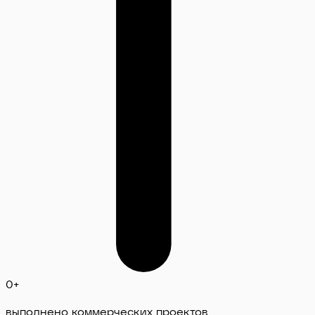
0
+
выполнено коммерческих проектов