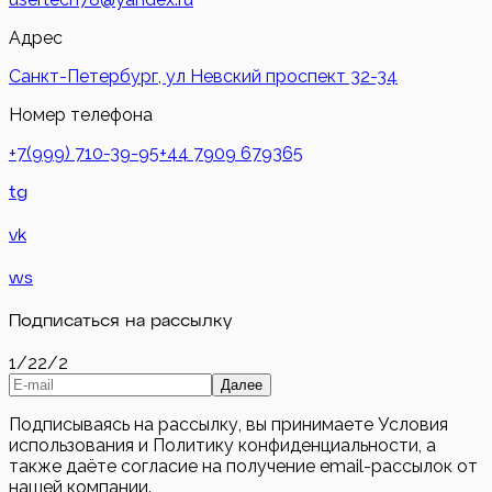
Адрес
Санкт-Петербург, ул Невский проспект 32-34
Номер телефона
+7(999) 710-39-95
+44 7909 679365
tg
vk
ws
Подписаться на рассылку
1/2
2/2
Далее
Подписываясь на рассылку, вы принимаете Условия
использования и Политику конфиденциальности, а
также даёте согласие на получение email-рассылок от
нашей компании.