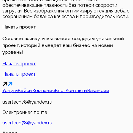
обеспечивающие плавность без потери скорости
загрузки. Все изображения оптимизируются для веба с
сохранением баланса качества и производительности.
Начать проект
Оставьте заявку, и мы вместе создадим уникальный
проект, который выведет ваш бизнес на новый
уровень!
Начать проект
Начать проект
Услуги
Кейсы
Компания
Блог
Контакты
Вакансии
usertech78@yandex.ru
Электронная почта
usertech78@yandex.ru