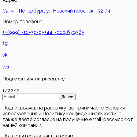
Адрес
Санкт-Петербург, ул Невский проспект 32-34
Номер телефона
+7(999) 710-39-95
+44 7909 679365
tg
vk
ws
Подписаться на рассылку
1/2
2/2
Далее
Подписываясь на рассылку, вы принимаете Условия
использования и Политику конфиденциальности, а
также даёте согласие на получение email-рассылок от
нашей компании.
Подпишитесь на наш Telegram