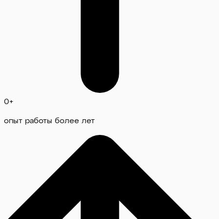
0
+
опыт работы более лет