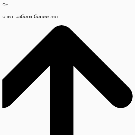
0
+
опыт работы более лет