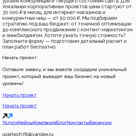
уровня конкуренции и текущего состояния сайта. Для
локальных корпоративных проектов цены стартуют от
30 000 ₽ в месяц, для интернет-магазинов и
конкурентных ниш — от 50 000 ₽. Мы подбираем
стратегию под ваш бюджет: от точечной оптимизации
до комплексного продвижения с контент-маркетингом
и линкбилдингом. Хотите узнать точную стоимость?
Заполните форму — подготовим детальный расчет и
план работ бесплатно.
Начать проект
Оставьте заявку, и мы вместе создадим уникальный
проект, который выведет ваш бизнес на новый
уровень!
Начать проект
Начать проект
Услуги
Кейсы
Компания
Блог
Контакты
Вакансии
usertech78@yandex.ru