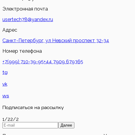
Электронная почта
usertech78@yandex.ru
Адрес
Санкт-Петербург, ул Невский проспект 32-34
Номер телефона
+7(999) 710-39-95
+44 7909 679365
tg
vk
ws
Подписаться на рассылку
1/2
2/2
Далее