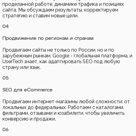
проделанной работе, динамике трафика и позициях
сайта. Мы обсуждаем результаты, корректируем
стратегию и ставим новые цели.
0
4
Продвижение по регионам и странам
Продвигаем сайты не только по России, но и по
зарубежным рынкам. Google - глобальная платформа, и
UserTech знает, как адаптировать SEO под любую
страну или язык.
0
5
SEO для eCommerce
Продвигаем интернет-магазины любой сложности: от
локальных до федеральных. Работаем с каталогами,
фильтрами, отзывами и юзабилити, чтобы увеличить
конверсию и продажи.
0
6