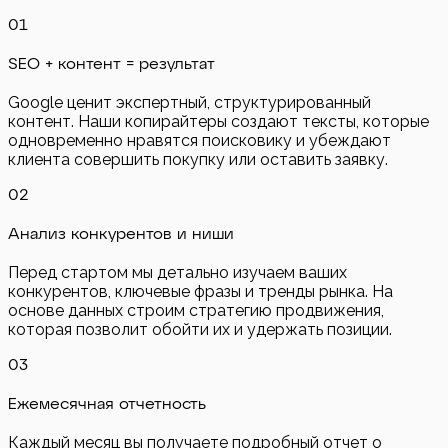
0
1
SEO + контент = результат
Google ценит экспертный, структурированный
контент. Наши копирайтеры создают тексты, которые
одновременно нравятся поисковику и убеждают
клиента совершить покупку или оставить заявку.
0
2
Анализ конкурентов и ниши
Перед стартом мы детально изучаем ваших
конкурентов, ключевые фразы и тренды рынка. На
основе данных строим стратегию продвижения,
которая позволит обойти их и удержать позиции.
0
3
Ежемесячная отчетность
Каждый месяц вы получаете подробный отчет о