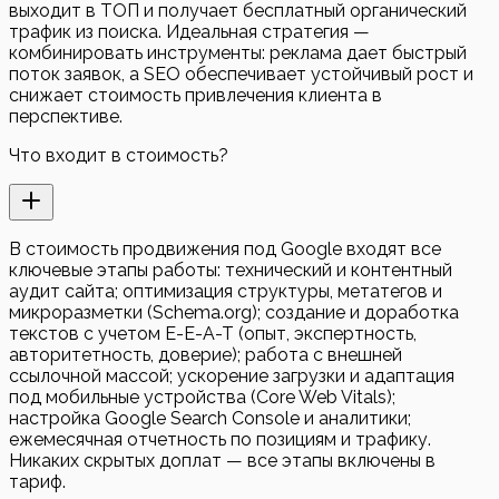
выходит в ТОП и получает бесплатный органический
трафик из поиска. Идеальная стратегия —
комбинировать инструменты: реклама дает быстрый
поток заявок, а SEO обеспечивает устойчивый рост и
снижает стоимость привлечения клиента в
перспективе.
Что входит в стоимость?
В стоимость продвижения под Google входят все
ключевые этапы работы: технический и контентный
аудит сайта; оптимизация структуры, метатегов и
микроразметки (Schema.org); создание и доработка
текстов с учетом E-E-A-T (опыт, экспертность,
авторитетность, доверие); работа с внешней
ссылочной массой; ускорение загрузки и адаптация
под мобильные устройства (Core Web Vitals);
настройка Google Search Console и аналитики;
ежемесячная отчетность по позициям и трафику.
Никаких скрытых доплат — все этапы включены в
тариф.