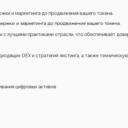
ржки и маркетинга до продвижения вашего токена.
держки и маркетинга до продвижения вашего токена.
и с лучшими практиками отрасли, что обеспечивает дове
ходящих DEX и стратегий листинга, а также техническую
ивания цифровых активов