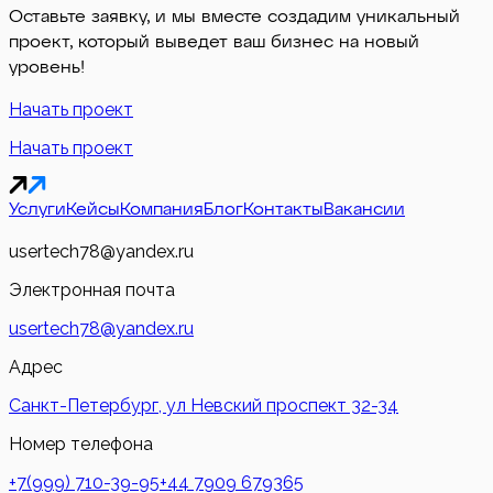
Оставьте заявку, и мы вместе создадим уникальный
проект, который выведет ваш бизнес на новый
уровень!
Начать проект
Начать проект
Услуги
Кейсы
Компания
Блог
Контакты
Вакансии
usertech78@yandex.ru
Электронная почта
usertech78@yandex.ru
Адрес
Санкт-Петербург, ул Невский проспект 32-34
Номер телефона
+7(999) 710-39-95
+44 7909 679365