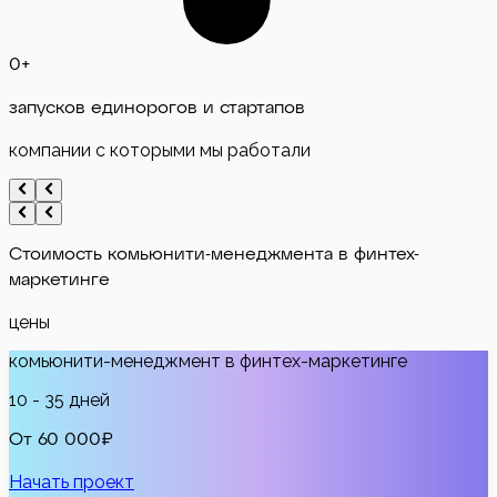
0
+
запусков единорогов и стартапов
компании с которыми мы работали
Стоимость
комьюнити-менеджмента в финтех-
маркетинге
цены
комьюнити-менеджмент в финтех-маркетинге
10 - 35 дней
От 60 000₽
Начать проект