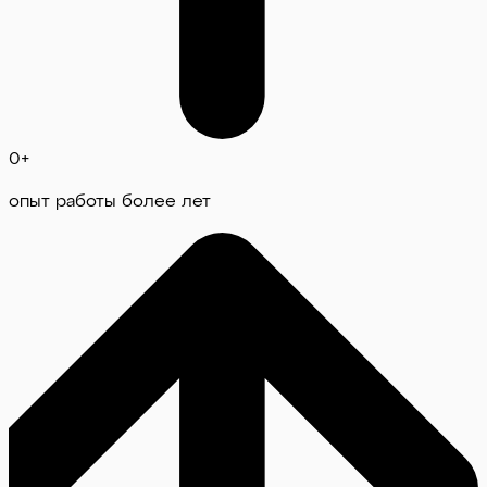
0
+
опыт работы более лет