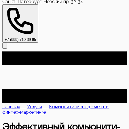
Санкт-Петербург, Невский пр. 32-34
+7 (999) 710-39-95
Главная
Услуги
Комьюнити-менеджмент в
финтех-маркетинге
Эффективный комьюнити-