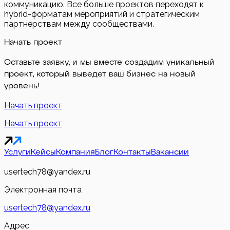
коммуникацию. Все больше проектов переходят к
hybrid-форматам мероприятий и стратегическим
партнерствам между сообществами.
Начать проект
Оставьте заявку, и мы вместе создадим уникальный
проект, который выведет ваш бизнес на новый
уровень!
Начать проект
Начать проект
Услуги
Кейсы
Компания
Блог
Контакты
Вакансии
usertech78@yandex.ru
Электронная почта
usertech78@yandex.ru
Адрес