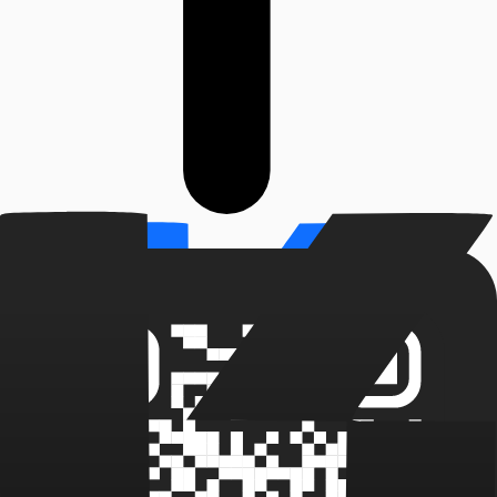
0
%
наших клиентов окупают услуги уже в первый месяц
работы