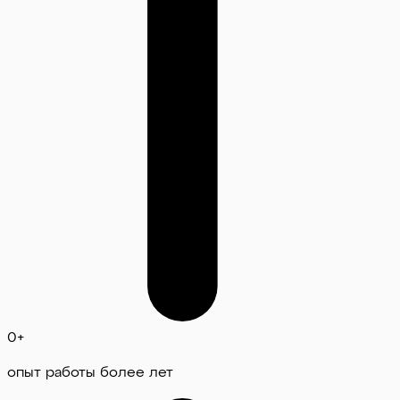
0
+
опыт работы более лет