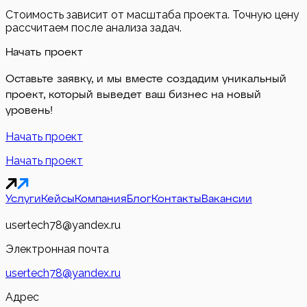
Стоимость зависит от масштаба проекта. Точную цену
рассчитаем после анализа задач.
Начать проект
Оставьте заявку, и мы вместе создадим уникальный
проект, который выведет ваш бизнес на новый
уровень!
Начать проект
Начать проект
Услуги
Кейсы
Компания
Блог
Контакты
Вакансии
usertech78@yandex.ru
Электронная почта
usertech78@yandex.ru
Адрес